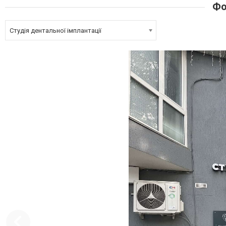
Фо
Студія дентальної імплантації