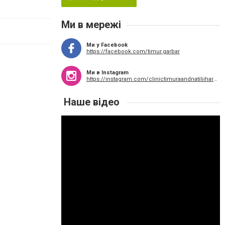
Ми в мережі
Ми у Facebook
https://facebook.com/timur.garbar
Ми в Instagram
https://instagram.com/clinictimuraandnatiliiharbar/
Наше відео