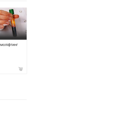
моліфтинг