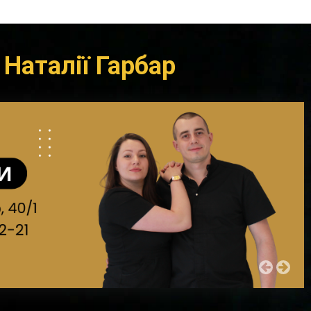
 Наталії Гарбар