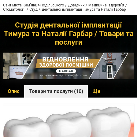
Сайт міста Кам'янця-Подільського
Довідник
Медицина, здоров'я
Стоматології
Студія дентальної імплантації Тимура та Наталії Гарбар
Студія дентальної імплантації
Тимура та Наталії Гарбар / Товари та
послуги
Опис
Товари та послуги (10)
Ще