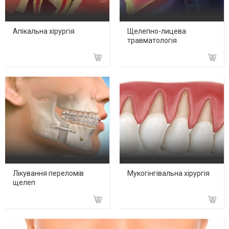
Апікальна хірургія
Щелепно-лицева
травматологія
Лікування переломів
Мукогінгівальна хірургія
щелеп