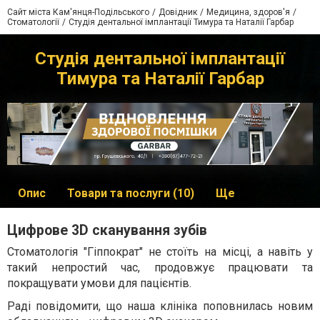
Сайт міста Кам'янця-Подільського
Довідник
Медицина, здоров'я
Стоматології
Студія дентальної імплантації Тимура та Наталії Гарбар
Студія дентальної імплантації
Тимура та Наталії Гарбар
Опис
Товари та послуги (10)
Ще
Цифрове 3D сканування зубів
Стоматологія "Гіппократ" не стоїть на місці, а навіть у
такий непростий час, продовжує працювати та
покращувати умови для пацієнтів.
Раді повідомити, що наша клініка поповнилась новим