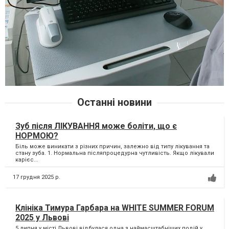
Останні новини
Зуб після ЛІКУВАННЯ може боліти, що є
НОРМОЮ?
Біль може виникати з різних причин, залежно від типу лікування та
стану зуба. 1. Нормальна післяпроцедурна чутливість. Якщо лікували
карієс...
17 грудня 2025 р.
Клініка Тимура Гарбара на WHITE SUMMER FORUM
2025 у Львові
5 липня у місті Львові відбулася одна з наймасштабніших подій у