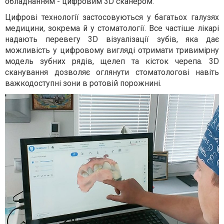
обладнанням - цифровим 3D сканером.
Цифрові технології застосовуються у багатьох галузях
медицини, зокрема й у стоматології. Все частіше лікарі
надають перевегу 3D візуалізації зубів, яка дає
можливість у цифровому вигляді отримати тривимірну
модель зубних рядів, щелеп та кісток черепа. 3D
сканування дозволяє оглянути стоматологові навіть
важкодоступні зони в ротовій порожнині.