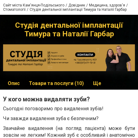
Сайт міста Кам'янця-Подільського
Довідник
Медицина, здоров'я
Стоматології
Студія дентальної імплантації Тимура та Наталії Гарбар
Студія дентальної імплантації
Тимура та Наталії Гарбар
Опис
Товари та послуги (10)
Ще
У кого можна видаляти зуби?
Сьогодні поговоримо про видалення зубів!
Чи завжди видалення зуба є безпечним?
Звичайне видалення (на погляд пацієнта) може бути
зовсім не легким! Кожний зуб є особливий і анатомічно