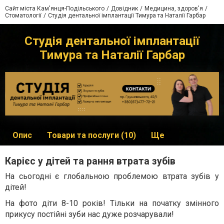
Сайт міста Кам'янця-Подільського
Довідник
Медицина, здоров'я
Стоматології
Студія дентальної імплантації Тимура та Наталії Гарбар
Студія дентальної імплантації
Тимура та Наталії Гарбар
Опис
Товари та послуги (10)
Ще
Карієс у дітей та рання втрата зубів
На сьогодні є глобальною проблемою втрата зубів у
дітей!
На фото діти 8-10 років! Тільки на початку змінного
прикусу постійні зуби нас дуже розчарували!