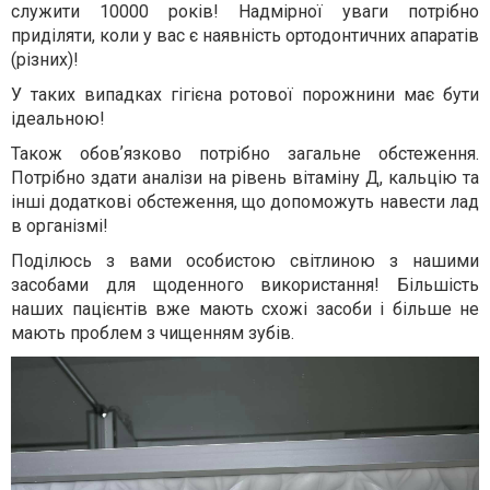
служити 10000 років! Надмірної уваги потрібно
приділяти, коли у вас є наявність ортодонтичних апаратів
(різних)!
У таких випадках гігієна ротової порожнини має бути
ідеальною!
Також обовʼязково потрібно загальне обстеження.
Потрібно здати аналізи на рівень вітаміну Д, кальцію та
інші додаткові обстеження, що допоможуть навести лад
в організмі!
Поділюсь з вами особистою світлиною з нашими
засобами для щоденного використання! Більшість
наших пацієнтів вже мають схожі засоби і більше не
мають проблем з чищенням зубів.