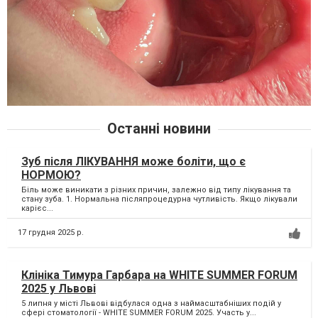
Останні новини
Зуб після ЛІКУВАННЯ може боліти, що є
НОРМОЮ?
Біль може виникати з різних причин, залежно від типу лікування та
стану зуба. 1. Нормальна післяпроцедурна чутливість. Якщо лікували
карієс...
17 грудня 2025 р.
Клініка Тимура Гарбара на WHITE SUMMER FORUM
2025 у Львові
5 липня у місті Львові відбулася одна з наймасштабніших подій у
сфері стоматології - WHITE SUMMER FORUM 2025. Участь у...