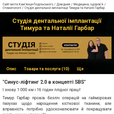
Сайт міста Кам'янця-Подільського
Довідник
Медицина, здоров'я
Стоматології
Студія дентальної імплантації Тимура та Наталії Гарбар
Студія дентальної імплантації
Тимура та Наталії Гарбар
Опис
Товари та послуги (10)
Ще
"Синус-ліфтинг 2.0 в концепті SBS"
І знову 1 000 км і 16 годин плідної праці!
Тимур Гарбар провів безліч операцій на гайморових
пазухах щодо нарощення кісткової тканини, але
вправність потрібно удосконалювати й покращувати