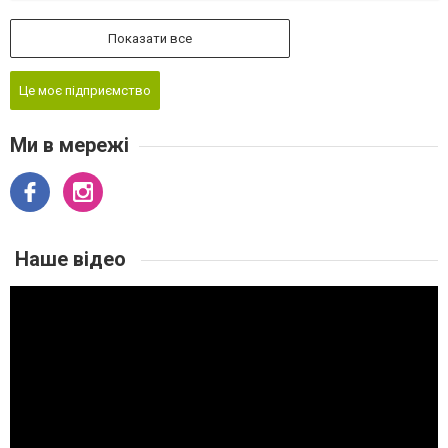
Показати все
Це моє підприємство
Ми в мережі
Наше відео