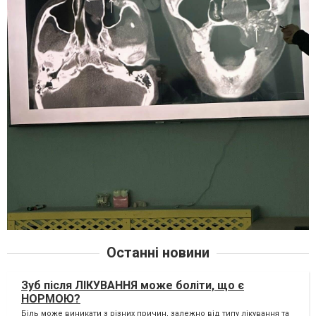
Останні новини
Зуб після ЛІКУВАННЯ може боліти, що є
НОРМОЮ?
Біль може виникати з різних причин, залежно від типу лікування та