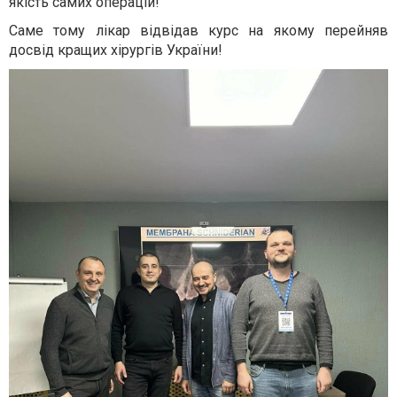
якість самих операцій!
Саме тому лікар відвідав курс на якому перейняв
досвід кращих хірургів України!