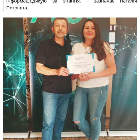
інформації.Дякую за знання, - зазначає Наталія 
Петрівна.