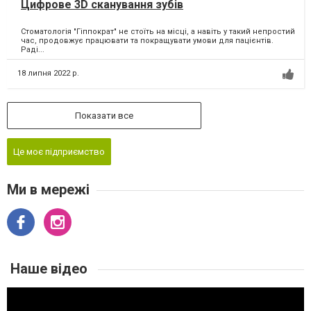
Цифрове 3D сканування зубів
Стоматологія "Гіппократ" не стоїть на місці, а навіть у такий непростий
час, продовжує працювати та покращувати умови для пацієнтів.
Раді...
18 липня 2022 р.
Показати все
Це моє підприємство
Ми в мережі
Наше відео