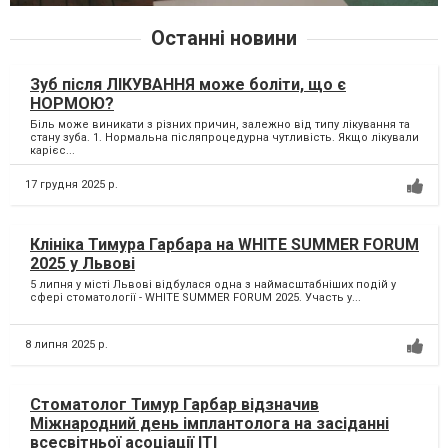
Останні новини
Зуб після ЛІКУВАННЯ може боліти, що є
НОРМОЮ?
Біль може виникати з різних причин, залежно від типу лікування та
стану зуба. 1. Нормальна післяпроцедурна чутливість. Якщо лікували
карієс...
17 грудня 2025 р.
Клініка Тимура Гарбара на WHITE SUMMER FORUM
2025 у Львові
5 липня у місті Львові відбулася одна з наймасштабніших подій у
сфері стоматології - WHITE SUMMER FORUM 2025. Участь у...
8 липня 2025 р.
Стоматолог Тимур Гарбар відзначив
Міжнародний день імплантолога на засіданні
всесвітньої асоціації ІТІ