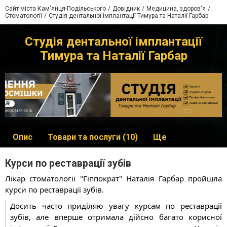
Сайт міста Кам'янця-Подільського
Довідник
Медицина, здоров'я
Стоматології
Студія дентальної імплантації Тимура та Наталії Гарбар
Студія дентальної імплантації
Тимура та Наталії Гарбар
Опис
Товари та послуги (10)
Ще
Курси по реставрації зубів
Лікар стоматології "Гіппократ" Наталія Гарбар пройшла 
курси по реставрації зубів.
Досить часто приділяю увагу курсам по реставрації 
зубів, але вперше отримала дійсно багато корисної 